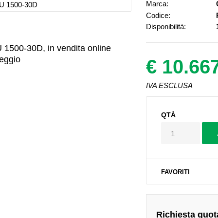
Marca:
Codice:
Disponibilità:
 1500-30D, in vendita online
leggio
€ 10.66
IVA ESCLUSA
QTÀ
FAVORITI
Richiesta quot