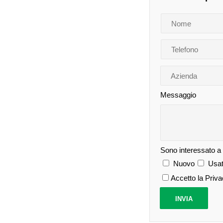
Messaggio
Sono interessato a
Nuovo
Usat
Accetto la Priv