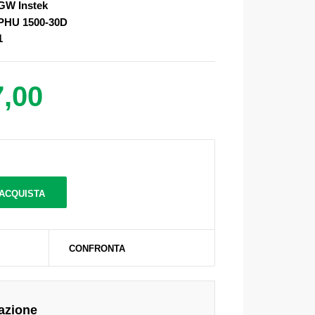
GW Instek
PHU 1500-30D
1
7,00
CONFRONTA
azione