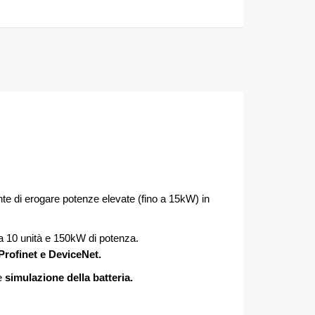
te di erogare potenze elevate (fino a 15kW) in
o a 10 unità e 150kW di potenza.
rofinet e DeviceNet.
e
simulazione della batteria.