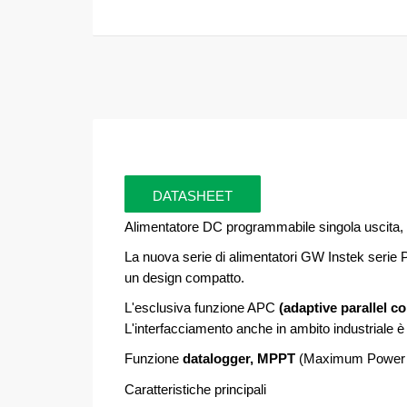
DATASHEET
Alimentatore DC programmabile singola uscita
La nuova serie di alimentatori GW Instek serie 
un design compatto.
L'esclusiva funzione APC
(adaptive parallel c
L'interfacciamento anche in ambito industriale è 
Funzione
datalogger, MPPT
(Maximum Power P
Caratteristiche principali