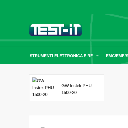
STRUMENTI ELETTRONICA E RF
EMC/EMF/
GW Instek PHU
1500-20