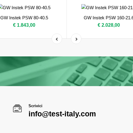
GW Instek PSW 80-40.5
GW Instek PSW 160-21.
€ 1.843,00
€ 2.028,00
Scrivici
info@test-italy.com