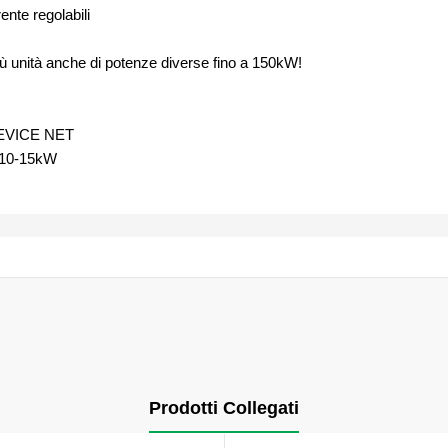
ente regolabili
 più unità anche di potenze diverse fino a 150kW!
DEVICE NET
5-10-15kW
Prodotti Collegati