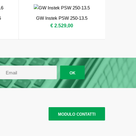
6
GW Instek PSW 250-13.5
€ 2.529,00
OK
MODULO CONTATTI