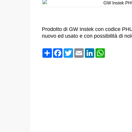
Prodotto di GW Instek con codice PHU
nuovo ed usato e con possibilità di no
Condividi
Facebook
Twitter
Email
LinkedIn
WhatsApp