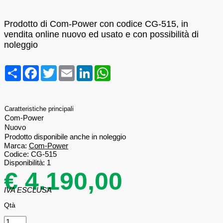
Prodotto di Com-Power con codice CG-515, in
vendita online nuovo ed usato e con possibilità di
noleggio
Condividi
Facebook
Twitter
Email
LinkedIn
WhatsApp
Caratteristiche principali
Com-Power
Nuovo
Prodotto disponibile anche in noleggio
Marca:
Com-Power
Codice:
CG-515
Disponibilità:
1
€ 4.190,00
IVA ESCLUSA
Qtà