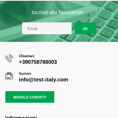
Iscriviti alla Newsletter
OK
Chiamaci
+390758788003
Scrivici
info@test-italy.com
MODULO CONTATTI