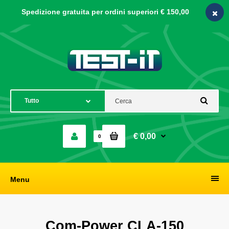
Spedizione gratuita per ordini
superiori € 150,00
€ 0,00
0
Menu
Com-Power CLA-150