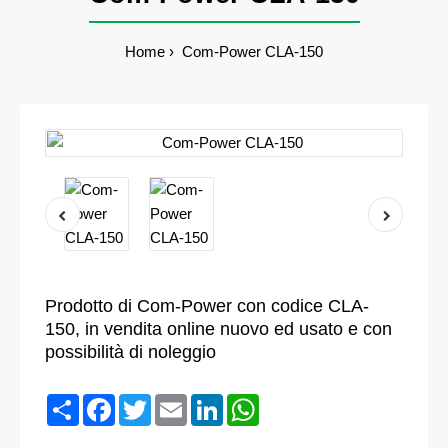
Home
Com-Power CLA-150
Prodotto di Com-Power con codice CLA-
150, in vendita online nuovo ed usato e con
possibilità di noleggio
Condividi
Facebook
Twitter
Email
LinkedIn
WhatsApp