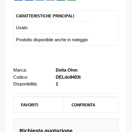
CARATTERISTICHE PRINCIPALI
Usato
Prodotto disponibile anche in noleggio
Marca:
Delta Ohm
Codice:
DELdo9403t
Disponibilità:
1
FAVORITI
CONFRONTA
Richiesta quotazione