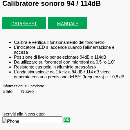
Calibratore sonoro 94 / 114dB
DATASHEET
MANUALE
Calibra e verifica il funzionamento del fonometro
L'indicatore LED si accende quando l'alimentazione è
accesa
Posizione di livello per selezionare 94dB o 114dB
Da utilizzare su fonometri con microfoni da 0,5 "o 1,0"
Resistente custodia in alluminio pressofuso
L'onda sinusoidale da 1 kHz a 94 dB / 114 dB viene
generata con una precisione del 5% (frequenza) e ± 0,8 dB
Informazioni sul prodotto
Stato
Nuovo
Iscriviti alla Newsletter
OK