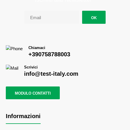
OK
Chiamaci
+390758788003
Scrivici
info@test-italy.com
MODULO CONTATTI
Informazioni