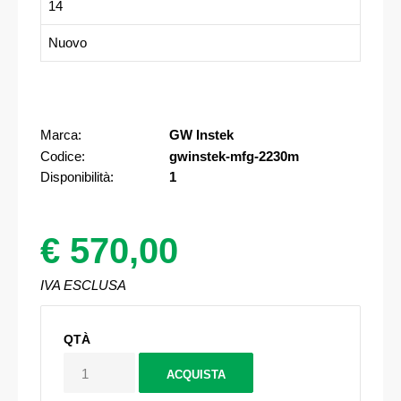
14
Nuovo
Marca:
GW Instek
Codice:
gwinstek-mfg-2230m
Disponibilità:
1
€ 570,00
IVA ESCLUSA
QTÀ