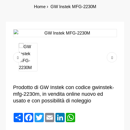
Home
GW Instek MFG-2230M
Prodotto di GW Instek con codice gwinstek-
mfg-2230m, in vendita online nuovo ed
usato e con possibilità di noleggio
Condividi
Facebook
Twitter
Email
LinkedIn
WhatsApp