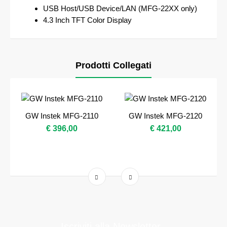
USB Host/USB Device/LAN (MFG-22XX only)
4.3 Inch TFT Color Display
Prodotti Collegati
GW Instek MFG-2110
GW Instek MFG-2120
€ 396,00
€ 421,00
Iscriviti alla Newsletter