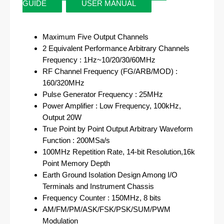
GUIDE
USER MANUAL
Maximum Five Output Channels
2 Equivalent Performance Arbitrary Channels
Frequency : 1Hz~10/20/30/60MHz
RF Channel Frequency (FG/ARB/MOD) :
160/320MHz
Pulse Generator Frequency : 25MHz
Power Amplifier : Low Frequency, 100kHz,
Output 20W
True Point by Point Output Arbitrary Waveform
Function : 200MSa/s
100MHz Repetition Rate, 14-bit Resolution,16k
Point Memory Depth
Earth Ground Isolation Design Among I/O
Terminals and Instrument Chassis
Frequency Counter : 150MHz, 8 bits
AM/FM/PM/ASK/FSK/PSK/SUM/PWM
Modulation