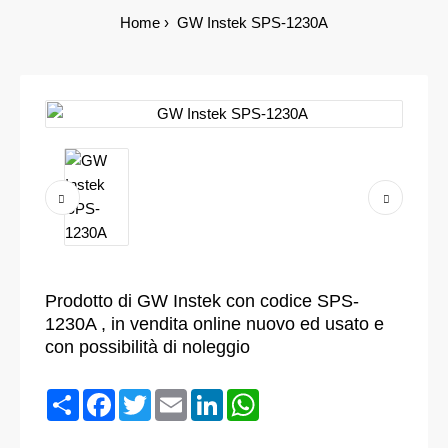
Home
GW Instek SPS-1230A
Prodotto di GW Instek con codice SPS-
1230A , in vendita online nuovo ed usato e
con possibilità di noleggio
Condividi
Facebook
Twitter
Email
LinkedIn
WhatsApp