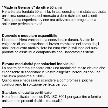
"Made in Germany" da oltre 50 anni
Hera è stata fondata 50 anni fa. In tutti questi anni è stata acquisita
un'ottima conoscenza del mercato e delle richieste dei clienti.
Tutta questa esperienza viene ora utilizzata per progettare la
soluzione perfetta per voi!
Durevole e modulare espandibile
I laboratori Hera vantano una eccezionale durata. A volte le
esigenze di una postazione di lavoro cambiano nel corso degli
anni, per questo motivo Hera ha cura che lo sviluppo dei nuovi
prodotti ne assicuri la compatibilità con i laboratori esistenti.
Elevata modularità per soluzioni individuali
La nostra gamma standard offre una modularità molto elevata che
ci consente di soddisfare le vostre esigenze individuali con una
casistica prossima al 100%.
Quindi non è necessario scendere a compromessi poiché
configuriamo la soluzione perfetta per voi.
Standard di qualità certificato
Hera è certificata secondo DIN ISO 9001 per garantire e fornire
unicamente prodotti di altissima qualità.