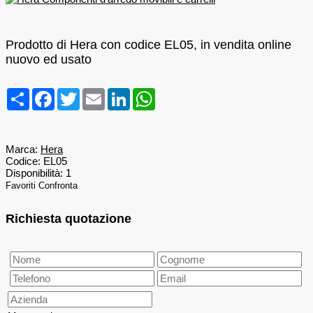
Prodotto di Hera con codice EL05, in vendita online
nuovo ed usato
Condividi
Facebook
Twitter
Email
LinkedIn
WhatsApp
Marca:
Hera
Codice:
EL05
Disponibilità:
1
Favoriti
Confronta
Richiesta quotazione