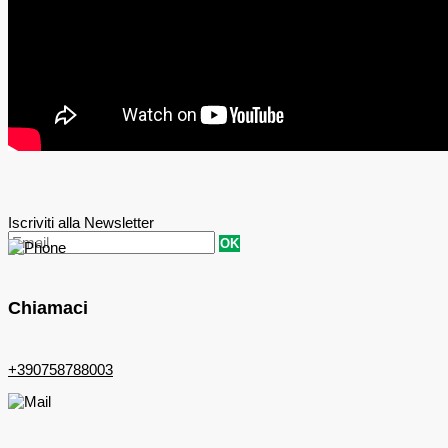
Iscriviti alla Newsletter
OK
Chiamaci
+390758788003