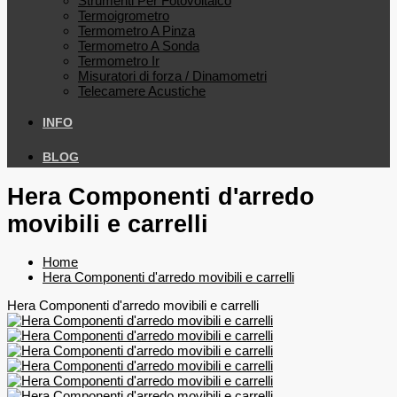
Strumenti Per Fotovoltaico
Termoigrometro
Termometro A Pinza
Termometro A Sonda
Termometro Ir
Misuratori di forza / Dinamometri
Telecamere Acustiche
INFO
BLOG
Hera Componenti d'arredo
movibili e carrelli
Home
Hera Componenti d'arredo movibili e carrelli
Hera Componenti d'arredo movibili e carrelli