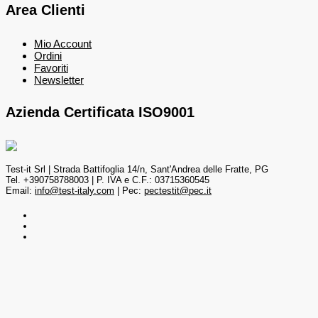
Area Clienti
Mio Account
Ordini
Favoriti
Newsletter
Azienda Certificata ISO9001
Test-it Srl | Strada Battifoglia 14/n, Sant'Andrea delle Fratte, PG
Tel. +390758788003 | P. IVA e C.F.: 03715360545
Email:
info@test-italy.com
| Pec:
pectestit@pec.it