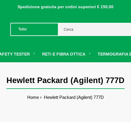
Spedizione gratuita per ordini
superiori € 150,00
AFETY TESTER
RETI E FIBRA OTTICA
TERMOGRAFIA E
Hewlett Packard (Agilent) 777D
Home
Hewlett Packard (Agilent) 777D