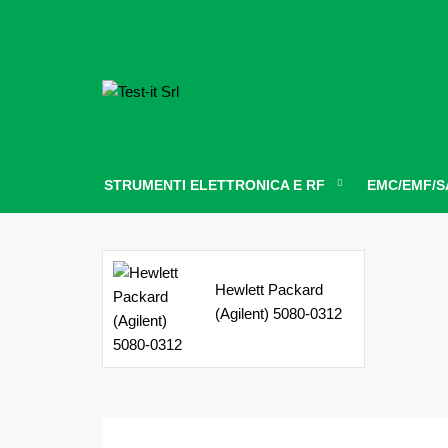
STRUMENTI ELETTRONICA E RF
EMC/EMF/S
Hewlett Packard
(Agilent) 5080-0312