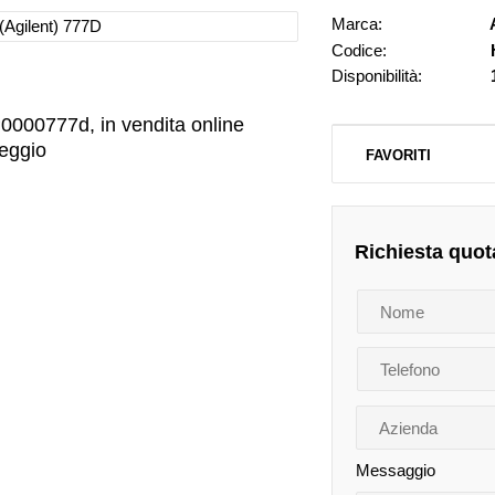
Marca:
Codice:
Disponibilità:
P0000777d, in vendita online
leggio
FAVORITI
Richiesta quot
Messaggio