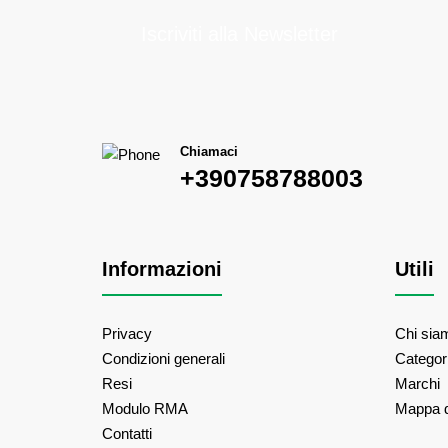
Iscriviti alla Newsletter
Chiamaci
+390758788003
Informazioni
Utili
Privacy
Chi sia
Condizioni generali
Categor
Resi
Marchi
Modulo RMA
Mappa d
Contatti