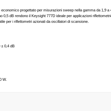
e economico progettato per misurazioni sweep nella gamma da 1,9 a 4,
0,5 dB rendono il Keysight 777D ideale per applicazioni riflettometric
 per i riflettometri azionati da oscillatori di scansione.
 ± 0,4 dB
0 W.