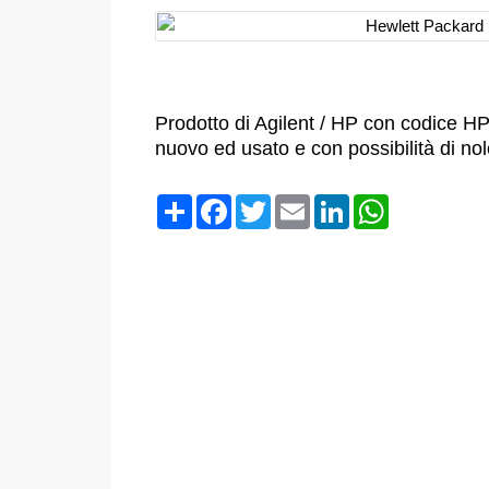
Prodotto di Agilent / HP con codice H
nuovo ed usato e con possibilità di no
Condividi
Facebook
Twitter
Email
LinkedIn
WhatsApp