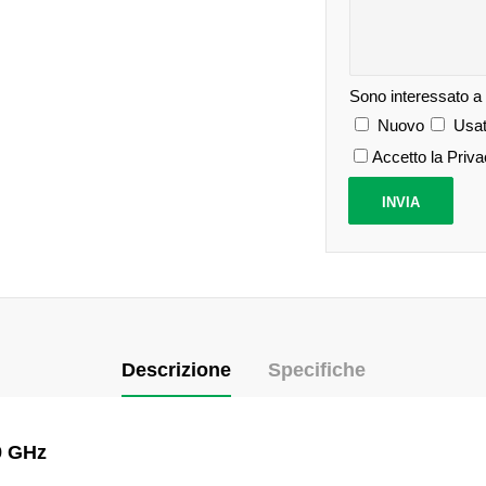
Sono interessato a
Nuovo
Usat
Accetto la Priv
Descrizione
Specifiche
9 GHz