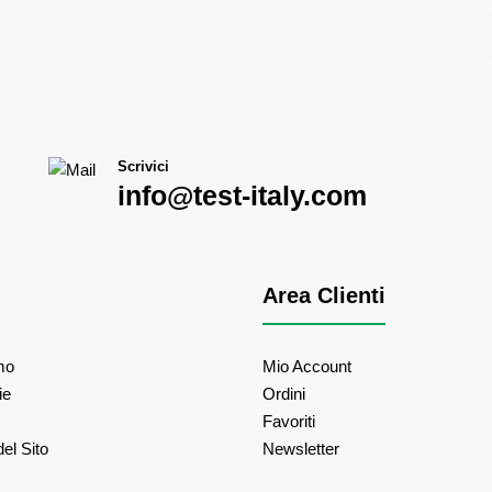
Scrivici
info@test-italy.com
Area Clienti
mo
Mio Account
ie
Ordini
Favoriti
el Sito
Newsletter