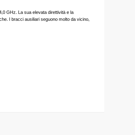
0 GHz. La sua elevata direttività e la
he. I bracci ausiliari seguono molto da vicino,