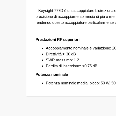
Il Keysight 777D è un accoppiatore bidirezional
precisione di accoppiamento media di più o meno 
rendendo questo accoppiatore particolarmente utile
Prestazioni RF superiori
Accoppiamento nominale e variazione: 20
Direttività:> 30 dB
SWR massimo: 1.2
Perdita di inserzione: <0,75 dB
Potenza nominale
Potenza nominale media, picco: 50 W, 50