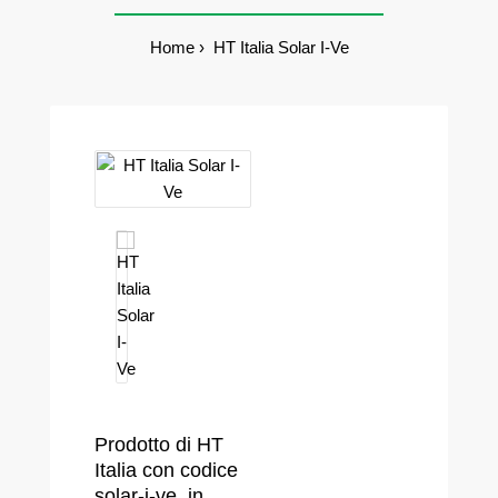
Home
HT Italia Solar I-Ve
Prodotto di HT
Italia con codice
solar-i-ve, in