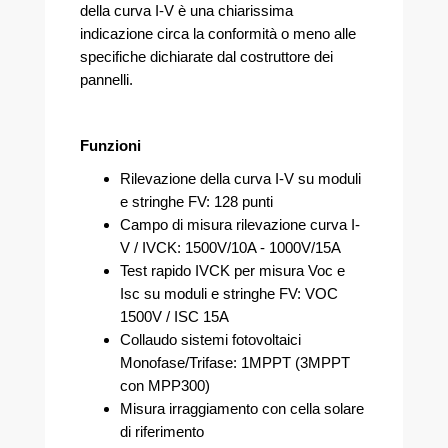
della curva I-V è una chiarissima
indicazione circa la conformità o meno alle
specifiche dichiarate dal costruttore dei
pannelli.
Funzioni
Rilevazione della curva I-V su moduli
e stringhe FV: 128 punti
Campo di misura rilevazione curva I-
V / IVCK: 1500V/10A - 1000V/15A
Test rapido IVCK per misura Voc e
Isc su moduli e stringhe FV: VOC
1500V / ISC 15A
Collaudo sistemi fotovoltaici
Monofase/Trifase: 1MPPT (3MPPT
con MPP300)
Misura irraggiamento con cella solare
di riferimento