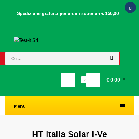
Spedizione gratuita per ordini
superiori € 150,00
€ 0,00
0
Menu
HT Italia Solar I-Ve