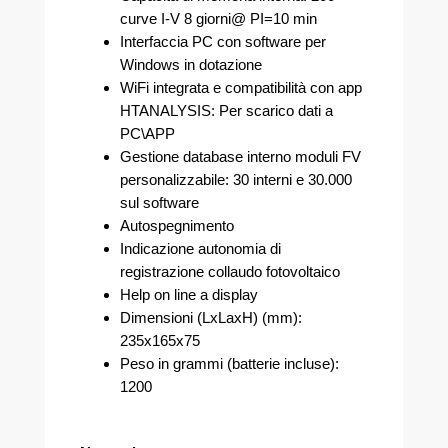
curve I-V 8 giorni@ PI=10 min
Interfaccia PC con software per
Windows in dotazione
WiFi integrata e compatibilità con app
HTANALYSIS: Per scarico dati a
PC\APP
Gestione database interno moduli FV
personalizzabile: 30 interni e 30.000
sul software
Autospegnimento
Indicazione autonomia di
registrazione collaudo fotovoltaico
Help on line a display
Dimensioni (LxLaxH) (mm):
235x165x75
Peso in grammi (batterie incluse):
1200