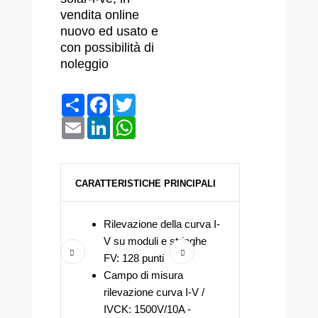
vendita online
nuovo ed usato e
con possibilità di
noleggio
Condividi
Facebook
Twitter
Email
LinkedIn
WhatsApp
CARATTERISTICHE PRINCIPALI
Rilevazione della curva I-
V su moduli e stringhe
FV: 128 punti
Campo di misura
rilevazione curva I-V /
IVCK: 1500V/10A -