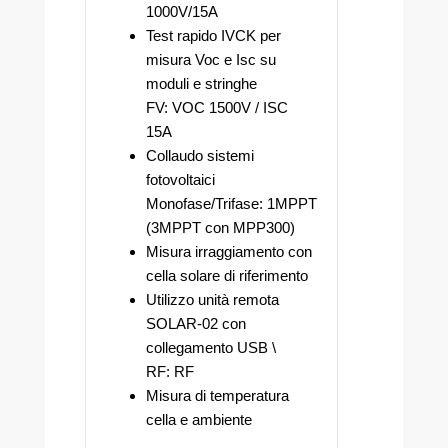
1000V/15A
Test rapido IVCK per
misura Voc e Isc su
moduli e stringhe
FV: VOC 1500V / ISC
15A
Collaudo sistemi
fotovoltaici
Monofase/Trifase: 1MPPT
(3MPPT con MPP300)
Misura irraggiamento con
cella solare di riferimento
Utilizzo unità remota
SOLAR-02 con
collegamento USB \
RF: RF
Misura di temperatura
cella e ambiente