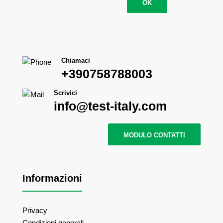
OK
Chiamaci
+390758788003
Scrivici
info@test-italy.com
MODULO CONTATTI
Informazioni
Privacy
Condizioni generali