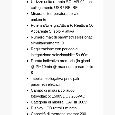
Utilizzo unità remota SOLAR-02 con
collegamento USB \ RF: RF
Misura di temperatura cella e
ambiente
Potenza/Energia Attiva P, Reattiva Q,
Apparente S: solo P attiva
Numero max di parametri selezionati
simultaneamente: 9
Registrazione con periodo di
integrazione selezionabile: 5s-60m
Durata indicativa memoria (in giorni
@ PI=10min @ max num parametri):
8
Tabella riepilogativa principali
parametri elettrici
Campo di misura collaudo
fotovoltaico: 1500VDC / 265VAC
Categoria di misura: CAT III 300V
Display LCD retroilluminato
Capacità di memoria interna: 200