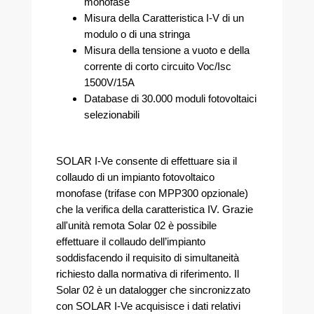
monofase
Misura della Caratteristica I-V di un
modulo o di una stringa
Misura della tensione a vuoto e della
corrente di corto circuito Voc/Isc
1500V/15A
Database di 30.000 moduli fotovoltaici
selezionabili
SOLAR I-Ve consente di effettuare sia il
collaudo di un impianto fotovoltaico
monofase (trifase con MPP300 opzionale)
che la verifica della caratteristica IV. Grazie
all'unità remota Solar 02 è possibile
effettuare il collaudo dell’impianto
soddisfacendo il requisito di simultaneità
richiesto dalla normativa di riferimento. Il
Solar 02 è un datalogger che sincronizzato
con SOLAR I-Ve acquisisce i dati relativi