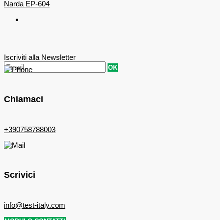
Narda EP-604
Iscriviti alla Newsletter
OK
Chiamaci
+390758788003
Scrivici
info@test-italy.com