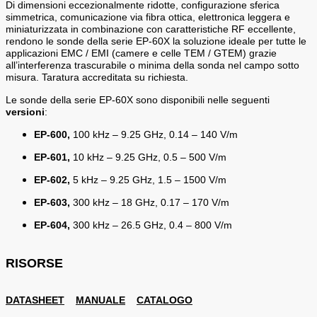
Di dimensioni eccezionalmente ridotte, configurazione sferica
simmetrica, comunicazione via fibra ottica, elettronica leggera e
miniaturizzata in combinazione con caratteristiche RF eccellente,
rendono le sonde della serie EP-60X la soluzione ideale per tutte le
applicazioni EMC / EMI (camere e celle TEM / GTEM) grazie
all’interferenza trascurabile o minima della sonda nel campo sotto
misura. Taratura accreditata su richiesta.
Le sonde della serie EP-60X sono disponibili nelle seguenti
versioni
:
EP-600,
100 kHz – 9.25 GHz, 0.14 – 140 V/m
EP-601,
10 kHz – 9.25 GHz, 0.5 – 500 V/m
EP-602,
5 kHz – 9.25 GHz, 1.5 – 1500 V/m
EP-603,
300 kHz – 18 GHz, 0.17 – 170 V/m
EP-604,
300 kHz – 26.5 GHz, 0.4 – 800 V/m
RISORSE
DATASHEET
MANUALE
CATALOGO