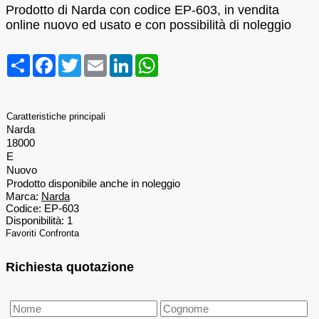
Prodotto di Narda con codice EP-603, in vendita
online nuovo ed usato e con possibilità di noleggio
Condividi
Facebook
Twitter
Email
LinkedIn
WhatsApp
Caratteristiche principali
Narda
18000
E
Nuovo
Prodotto disponibile anche in noleggio
Marca:
Narda
Codice:
EP-603
Disponibilità:
1
Favoriti
Confronta
Richiesta quotazione