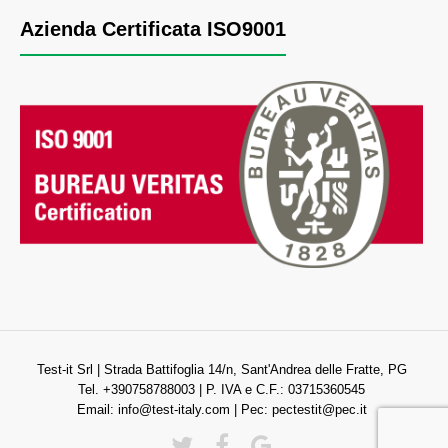
Azienda Certificata ISO9001
Test-it Srl | Strada Battifoglia 14/n, Sant'Andrea delle Fratte, PG
Tel. +390758788003 | P. IVA e C.F.: 03715360545
Email:
info@test-italy.com
| Pec:
pectestit@pec.it