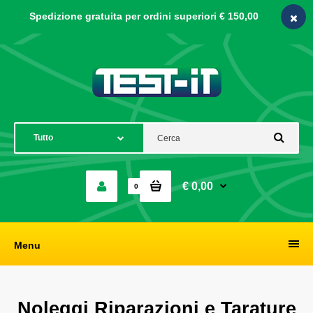
Spedizione gratuita per ordini
superiori € 150,00
€ 0,00
0
Menu
Noleggi Riparazioni e Tarature