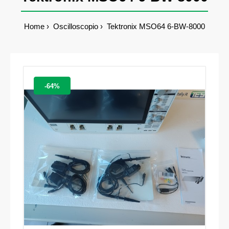
Home
Oscilloscopio
Tektronix MSO64 6-BW-8000
-64%