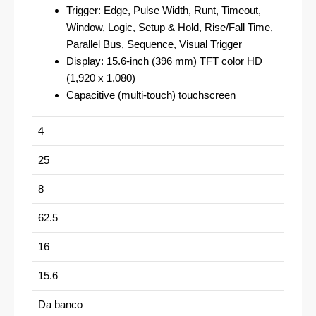
Trigger: Edge, Pulse Width, Runt, Timeout,
Window, Logic, Setup & Hold, Rise/Fall Time,
Parallel Bus, Sequence, Visual Trigger
Display: 15.6-inch (396 mm) TFT color HD
(1,920 x 1,080)
Capacitive (multi-touch) touchscreen
4
25
8
62.5
16
15.6
Da banco