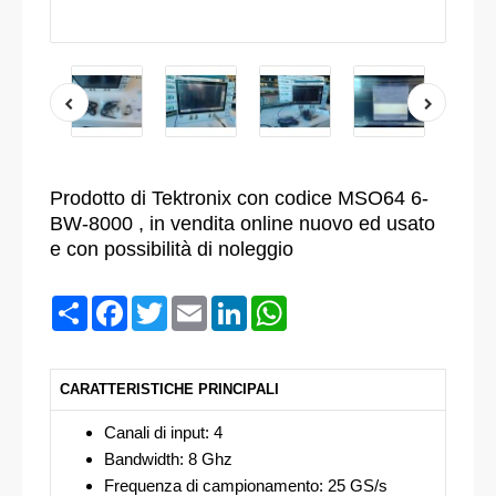
Prodotto di Tektronix con codice MSO64 6-
BW-8000 , in vendita online nuovo ed usato
e con possibilità di noleggio
Condividi
Facebook
Twitter
Email
LinkedIn
WhatsApp
CARATTERISTICHE PRINCIPALI
Canali di input: 4
Bandwidth: 8 Ghz
Frequenza di campionamento: 25 GS/s