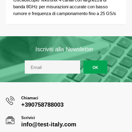
banda 8GHz per misurazioni accurate con basso
rumore e frequenza di campionamento fino a 25 GS/s
Iscriviti alla Newsletter
OK
Chiamaci
+390758788003
Scrivici
info@test-italy.com