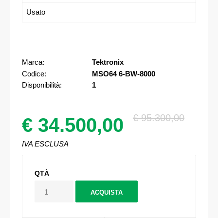
Usato
Marca:
Tektronix
Codice:
MSO64 6-BW-8000
Disponibilità:
1
€ 95.300,00
€ 34.500,00
IVA ESCLUSA
QTÀ