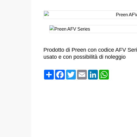
Prodotto di Preen con codice AFV Seri
usato e con possibilità di noleggio
Condividi
Facebook
Twitter
Email
LinkedIn
WhatsApp