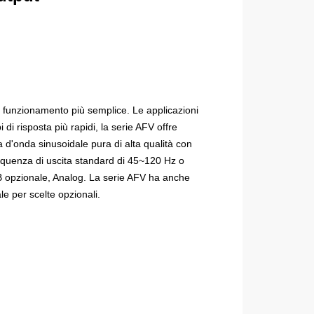
un funzionamento più semplice. Le applicazioni
i risposta più rapidi, la serie AFV offre
d'onda sinusoidale pura di alta qualità con
frequenza di uscita standard di 45~120 Hz o
B opzionale, Analog. La serie AFV ha anche
e per scelte opzionali.