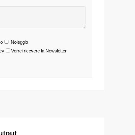
o
Noleggio
acy
Vorrei ricevere la Newsletter
utput