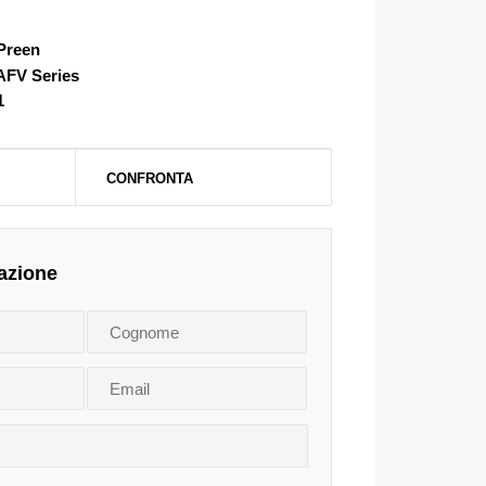
Preen
FV Series
1
CONFRONTA
azione