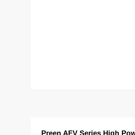
Preen AFV Series
High Pow