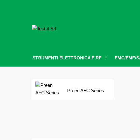
STRUMENTI ELETTRONICA E RF
EMC/EMF/S
Preen AFC Series