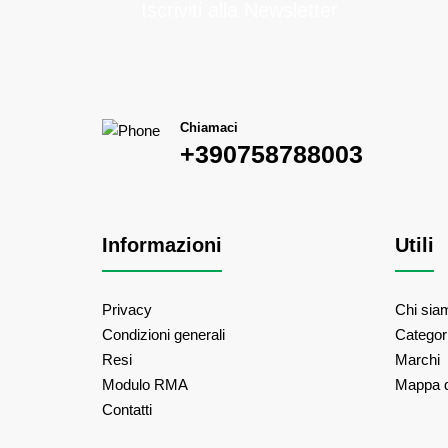
Iscriviti alla Newsletter
Chiamaci
+390758788003
Informazioni
Utili
Privacy
Chi sia
Condizioni generali
Categor
Resi
Marchi
Modulo RMA
Mappa d
Contatti