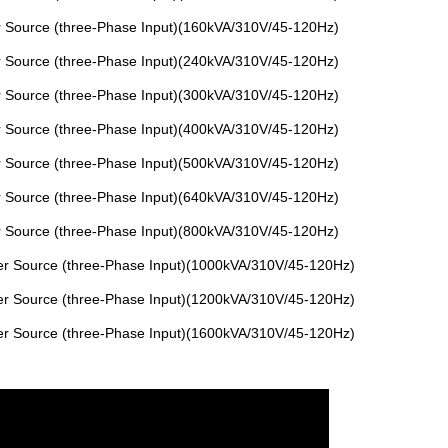
Source (three-Phase Input)(160kVA/310V/45-120Hz)
Source (three-Phase Input)(240kVA/310V/45-120Hz)
Source (three-Phase Input)(300kVA/310V/45-120Hz)
Source (three-Phase Input)(400kVA/310V/45-120Hz)
Source (three-Phase Input)(500kVA/310V/45-120Hz)
Source (three-Phase Input)(640kVA/310V/45-120Hz)
Source (three-Phase Input)(800kVA/310V/45-120Hz)
 Source (three-Phase Input)(1000kVA/310V/45-120Hz)
 Source (three-Phase Input)(1200kVA/310V/45-120Hz)
 Source (three-Phase Input)(1600kVA/310V/45-120Hz)