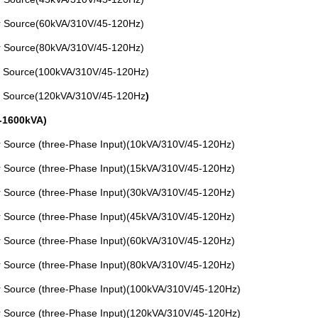
 Source(60kVA/310V/45-120Hz)
 Source(80kVA/310V/45-120Hz)
 Source(100kVA/310V/45-120Hz)
 Source(120kVA/310V/45-120Hz
)
A-1600kVA)
Source (three-Phase Input)(10kVA/310V/45-120Hz)
Source (three-Phase Input)(15kVA/310V/45-120Hz)
Source (three-Phase Input)(30kVA/310V/45-120Hz)
Source (three-Phase Input)(45kVA/310V/45-120Hz)
Source (three-Phase Input)(60kVA/310V/45-120Hz)
Source (three-Phase Input)(80kVA/310V/45-120Hz)
Source (three-Phase Input)(100kVA/310V/45-120Hz)
Source (three-Phase Input)(120kVA/310V/45-120Hz)