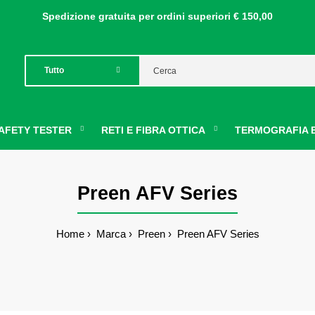
Spedizione gratuita per ordini
superiori € 150,00
AFETY TESTER
RETI E FIBRA OTTICA
TERMOGRAFIA E
Preen AFV Series
Home
Marca
Preen
Preen AFV Series