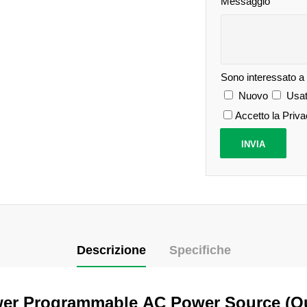
Messaggio
Sono interessato a
Nuovo
Usat
Accetto la Priv
Descrizione
Specifiche
er Programmable
AC Power Source (
O