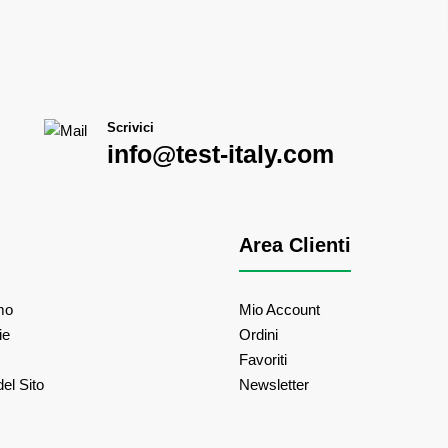
Scrivici
info@test-italy.com
Area Clienti
mo
Mio Account
ie
Ordini
Favoriti
el Sito
Newsletter