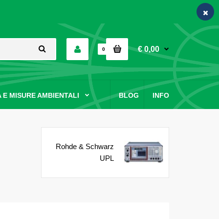
€ 0,00
0
 E MISURE AMBIENTALI
BLOG
INFO
Rohde & Schwarz
UPL