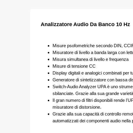
Analizzatore Audio Da Banco 10 Hz
Misure psofometriche secondo DIN, CCI
Misuratore di livello a banda larga con lett
Misura simultanea di livello e frequenza
Misure di tensione CC
Display digitali e analogici combinati per tu
Generatore di sintetizzatore con bassa dist
Switch-Audio Analyzer UPA è uno strumento
sbilanciate. Grazie alla sua grande varietà
Il gran numero di filtri disponibili rende
misuratore di distorsione.
Grazie alla sua capacità di controllo remot
automatizzati dei componenti audio nella 