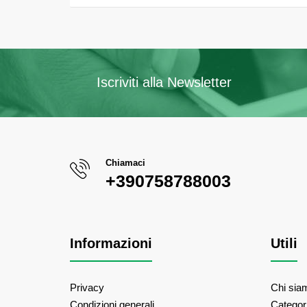
Iscriviti alla Newsletter
Chiamaci
+390758788003
Informazioni
Utili
Privacy
Chi sia
Condizioni generali
Categor