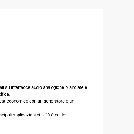
i su interfacce audio analogiche bilanciate e
ifica.
i test economico con un generatore e un
ncipali applicazioni di UPA è nei test