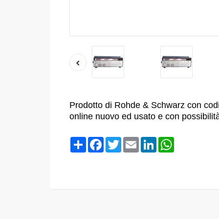
Prodotto di Rohde & Schwarz con cod
online nuovo ed usato e con possibilit
Condividi
Facebook
Twitter
Email
LinkedIn
WhatsApp