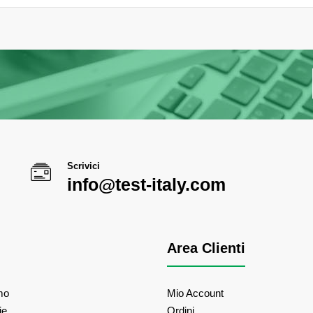
Scrivici
info@test-italy.com
Area Clienti
mo
Mio Account
ie
Ordini