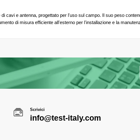
di cavi e antenna, progettato per l'uso sul campo. Il suo peso conten
mento di misura efficiente all'esterno per l'installazione e la manuten
Scrivici
info@test-italy.com