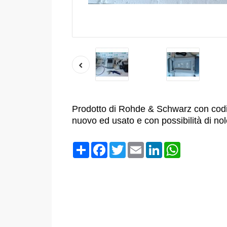
Prodotto di Rohde & Schwarz con codic
nuovo ed usato e con possibilità di no
Condividi
Facebook
Twitter
Email
LinkedIn
WhatsApp