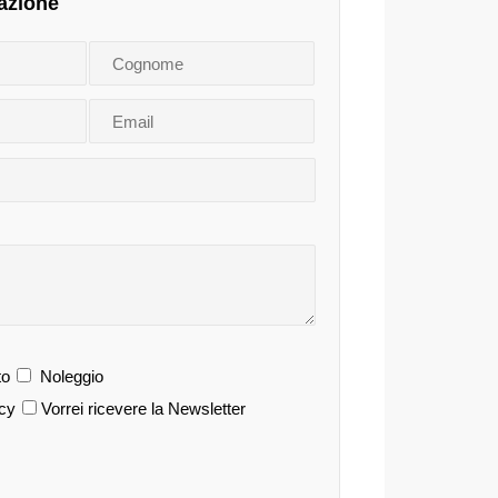
azione
o
Noleggio
acy
Vorrei ricevere la Newsletter