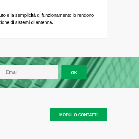
uto e la semplicità di funzionamento lo rendono
zione di sistemi di antenna.
OK
MODULO CONTATTI