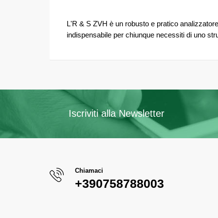
L'R & S ZVH è un robusto e pratico analizzatore 
indispensabile per chiunque necessiti di uno stru
Iscriviti alla Newsletter
Chiamaci
+390758788003