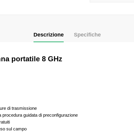
Descrizione
Specifiche
nna portatile 8 GHz
ure di trasmissione
la procedura guidata di preconfigurazione
atuiti
'uso sul campo