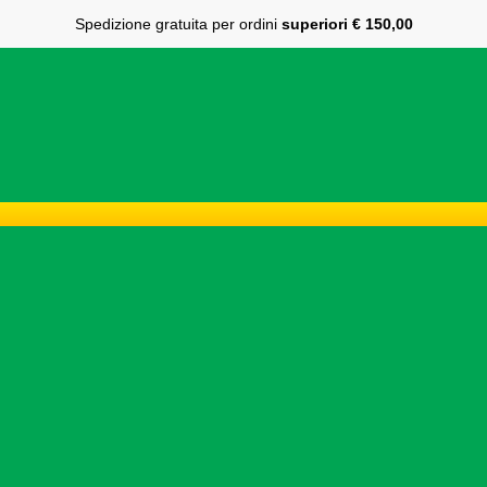
Spedizione gratuita per ordini
superiori € 150,00