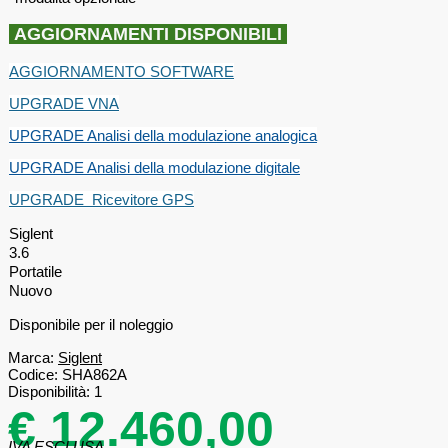
AGGIORNAMENTI DISPONIBILI
AGGIORNAMENTO SOFTWARE
UPGRADE VNA
UPGRADE Analisi della modulazione analogica
UPGRADE Analisi della modulazione digitale
UPGRADE Ricevitore GPS
Siglent
3.6
Portatile
Nuovo
Disponibile per il noleggio
Marca:
Siglent
Codice:
SHA862A
Disponibilità:
1
€ 12.460,00
IVA ESCLUSA