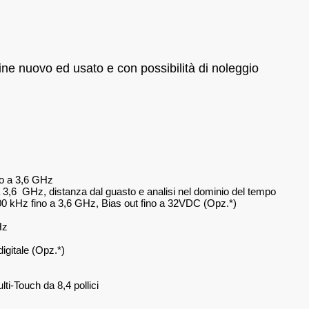
ne nuovo ed usato e con possibilità di noleggio
ino a 3,6 GHz
 a 3,6 GHz, distanza dal guasto e analisi nel dominio del tempo
00 kHz fino a 3,6 GHz, Bias out fino a 32VDC (Opz.*)
kHz
igitale (Opz.*)
ti-Touch da 8,4 pollici