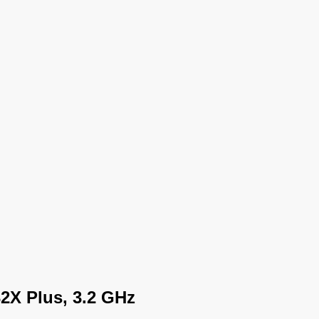
2X Plus
,
3.2 GHz