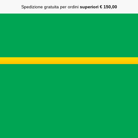
Spedizione gratuita per ordini
superiori € 150,00