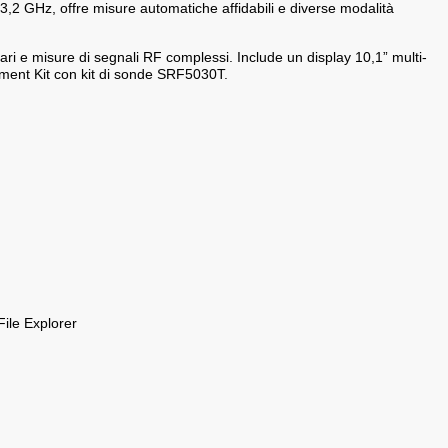
3,2 GHz, offre misure automatiche affidabili e diverse modalità
ri e misure di segnali RF complessi. Include un display 10,1” multi-
ement Kit con kit di sonde SRF5030T.
ile Explorer