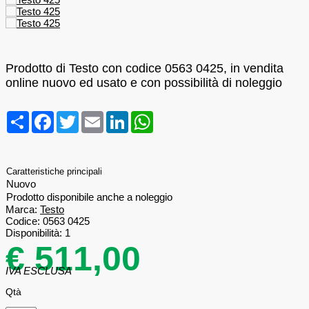
Prodotto di Testo con codice 0563 0425, in vendita
online nuovo ed usato e con possibilità di noleggio
Condividi
Facebook
Twitter
Email
LinkedIn
WhatsApp
Caratteristiche principali
Nuovo
Prodotto disponibile anche a noleggio
Marca:
Testo
Codice:
0563 0425
Disponibilità:
1
€ 511,00
IVA ESCLUSA
Qtà