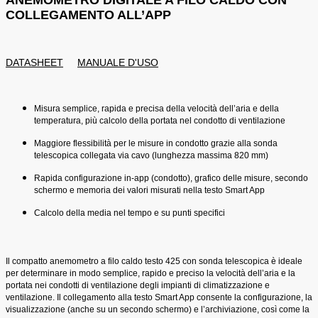
ANEMOMETRO DIGITALE A FILO CALDO CON
COLLEGAMENTO ALL’APP
DATASHEET
MANUALE D'USO
Misura semplice, rapida e precisa della velocità dell’aria e della
temperatura, più calcolo della portata nel condotto di ventilazione
Maggiore flessibilità per le misure in condotto grazie alla sonda
telescopica collegata via cavo (lunghezza massima 820 mm)
Rapida configurazione in-app (condotto), grafico delle misure, secondo
schermo e memoria dei valori misurati nella testo Smart App
Calcolo della media nel tempo e su punti specifici
Il compatto anemometro a filo caldo testo 425 con sonda telescopica è ideale
per determinare in modo semplice, rapido e preciso la velocità dell’aria e la
portata nei condotti di ventilazione degli impianti di climatizzazione e
ventilazione. Il collegamento alla testo Smart App consente la configurazione, la
visualizzazione (anche su un secondo schermo) e l’archiviazione, così come la