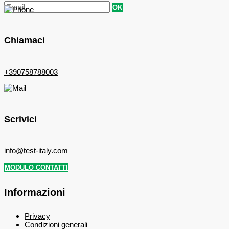
OK
Chiamaci
+390758788003
Scrivici
info@test-italy.com
MODULO CONTATTI
Informazioni
Privacy
Condizioni generali