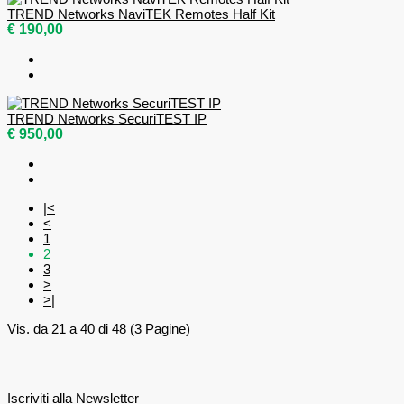
TREND Networks NaviTEK Remotes Half Kit
€ 190,00
TREND Networks SecuriTEST IP
€ 950,00
|<
<
1
2
3
>
>|
Vis. da 21 a 40 di 48 (3 Pagine)
Iscriviti alla Newsletter