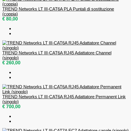
TREND Networks LT III-CAT6A PLA Puntali di sostituzione
(coppia)
€ 80,00
TREND Networks LT III-CAT6A RJ45 Adattatore Channel
(singolo)
€ 260,00
TREND Networks LT III-CAT6A RJ45 Adattatore Permanent Link
(singolo)
€ 700,00