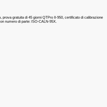
rova gratuita di 45 giorni QTPro II-950, certificato di calibrazione
to con numero di parte: ISO-CALN-95X.