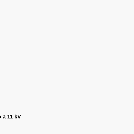
o a 11 kV