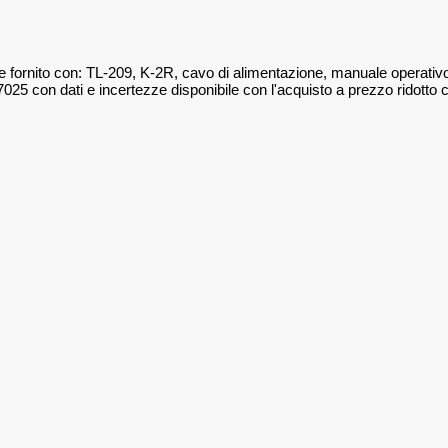
 fornito con: TL-209, K-2R, cavo di alimentazione, manuale operativo, p
 17025 con dati e incertezze disponibile con l'acquisto a prezzo ridot