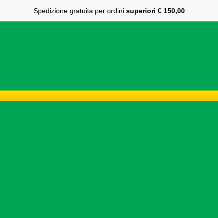
Spedizione gratuita per ordini
superiori € 150,00