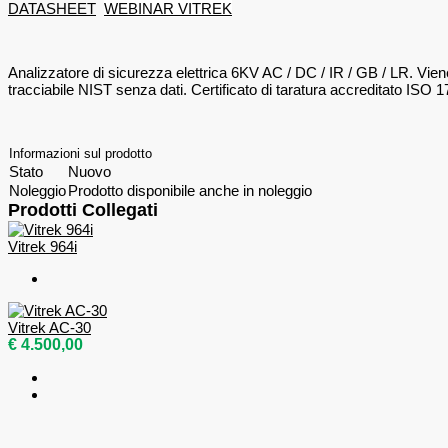
DATASHEET
WEBINAR VITREK
Analizzatore di sicurezza elettrica 6KV AC / DC / IR / GB / LR. Viene
tracciabile NIST senza dati. Certificato di taratura accreditato ISO
Informazioni sul prodotto
Stato
Nuovo
Noleggio
Prodotto disponibile anche in noleggio
Prodotti Collegati
Vitrek 964i
Vitrek AC-30
€ 4.500,00