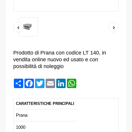
Prodotto di Prana con codice LT 140, in
vendita online nuovo ed usato e con
possibilità di noleggio
Condividi
Facebook
Twitter
Email
LinkedIn
WhatsApp
CARATTERISTICHE PRINCIPALI
Prana
1000