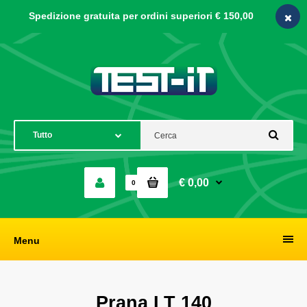
Spedizione gratuita per ordini
superiori € 150,00
€ 0,00
0
Menu
Prana LT 140