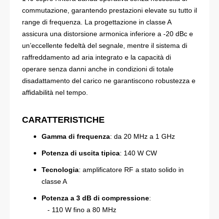
commutazione, garantendo prestazioni elevate su tutto il
range di frequenza. La progettazione in classe A
assicura una distorsione armonica inferiore a -20 dBc e
un’eccellente fedeltà del segnale, mentre il sistema di
raffreddamento ad aria integrato e la capacità di
operare senza danni anche in condizioni di totale
disadattamento del carico ne garantiscono robustezza e
affidabilità nel tempo.
CARATTERISTICHE
Gamma di frequenza
: da 20 MHz a 1 GHz
Potenza di uscita tipica
: 140 W CW
Tecnologia
: amplificatore RF a stato solido in
classe A
Potenza a 3 dB di compressione
:
- 110 W fino a 80 MHz