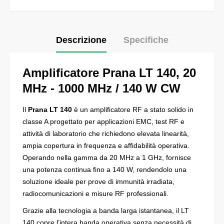
Descrizione
Specifiche
Amplificatore
Prana LT 140
,
20
MHz - 1000 MHz
/ 140 W CW
Il
Prana LT 140
è un amplificatore RF a stato solido in
classe A progettato per applicazioni EMC, test RF e
attività di laboratorio che richiedono elevata linearità,
ampia copertura in frequenza e affidabilità operativa.
Operando nella gamma da 20 MHz a 1 GHz, fornisce
una potenza continua fino a 140 W, rendendolo una
soluzione ideale per prove di immunità irradiata,
radiocomunicazioni e misure RF professionali.
Grazie alla tecnologia a banda larga istantanea, il LT
140 copre l’intera banda operativa senza necessità di