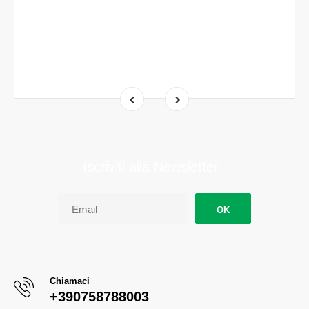
Iscriviti alla Newsletter
OK
Chiamaci
+390758788003