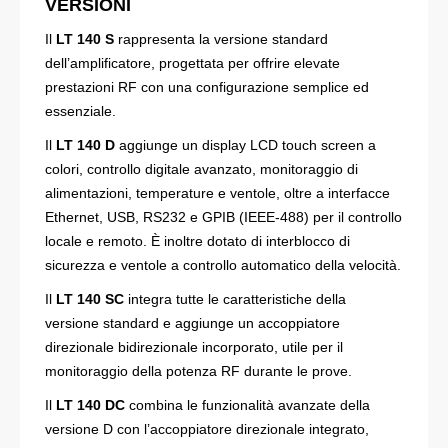
VERSIONI
Il
LT 140 S
rappresenta la versione standard
dell’amplificatore, progettata per offrire elevate
prestazioni RF con una configurazione semplice ed
essenziale.
Il
LT 140 D
aggiunge un display LCD touch screen a
colori, controllo digitale avanzato, monitoraggio di
alimentazioni, temperature e ventole, oltre a interfacce
Ethernet, USB, RS232 e GPIB (IEEE-488) per il controllo
locale e remoto. È inoltre dotato di interblocco di
sicurezza e ventole a controllo automatico della velocità.
Il
LT 140 SC
integra tutte le caratteristiche della
versione standard e aggiunge un accoppiatore
direzionale bidirezionale incorporato, utile per il
monitoraggio della potenza RF durante le prove.
Il
LT 140 DC
combina le funzionalità avanzate della
versione D con l’accoppiatore direzionale integrato,