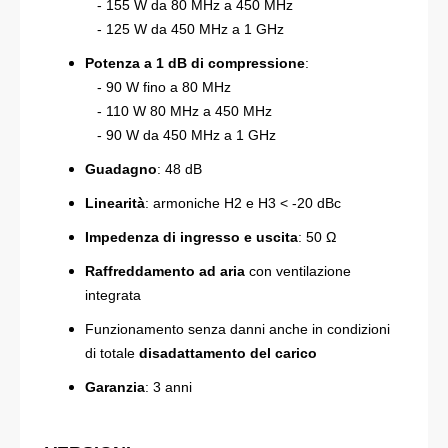
- 155 W da 80 MHz a 450 MHz
- 125 W da 450 MHz a 1 GHz
Potenza a 1 dB di compressione
:
- 90 W fino a 80 MHz
- 110 W 80 MHz a 450 MHz
- 90 W da 450 MHz a 1 GHz
Guadagno
: 48 dB
Linearità
: armoniche H2 e H3 < -20 dBc
Impedenza di ingresso e uscita
: 50 Ω
Raffreddamento ad aria
con ventilazione
integrata
Funzionamento senza danni anche in condizioni
di totale
disadattamento del carico
Garanzia
: 3 anni