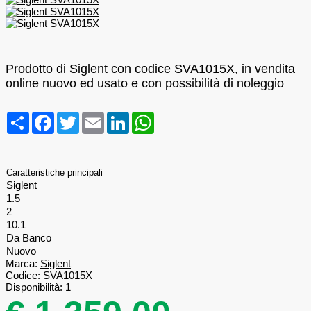
Prodotto di Siglent con codice SVA1015X, in vendita
online nuovo ed usato e con possibilità di noleggio
Condividi
Facebook
Twitter
Email
LinkedIn
WhatsApp
Caratteristiche principali
Siglent
1.5
2
10.1
Da Banco
Nuovo
Marca:
Siglent
Codice:
SVA1015X
Disponibilità:
1