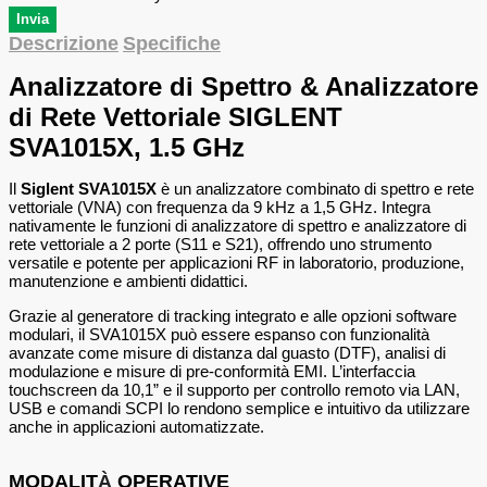
Descrizione
Specifiche
Analizzatore di Spettro & Analizzatore
di Rete Vettoriale SIGLENT
SVA1015X, 1.5 GHz
Il
Siglent SVA1015X
è un analizzatore combinato di spettro e rete
vettoriale (VNA) con frequenza da 9 kHz a 1,5 GHz. Integra
nativamente le funzioni di analizzatore di spettro e analizzatore di
rete vettoriale a 2 porte (S11 e S21), offrendo uno strumento
versatile e potente per applicazioni RF in laboratorio, produzione,
manutenzione e ambienti didattici.
Grazie al generatore di tracking integrato e alle opzioni software
modulari, il SVA1015X può essere espanso con funzionalità
avanzate come misure di distanza dal guasto (DTF), analisi di
modulazione e misure di pre-conformità EMI. L’interfaccia
touchscreen da 10,1” e il supporto per controllo remoto via LAN,
USB e comandi SCPI lo rendono semplice e intuitivo da utilizzare
anche in applicazioni automatizzate.
MODALIT
À
OPERATIVE