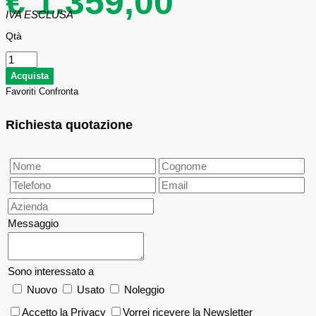
€ 1.359,00
IVA ESCLUSA
Qtà
Favoriti
Confronta
Richiesta quotazione
Messaggio
Sono interessato a
Nuovo
Usato
Noleggio
Accetto la Privacy
Vorrei ricevere la Newsletter