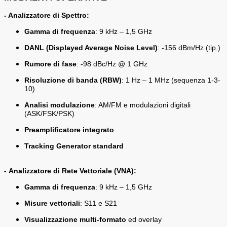
- Analizzatore di Spettro:
Gamma di frequenza
: 9 kHz – 1,5 GHz
DANL (Displayed Average Noise Level)
: -156 dBm/Hz (tip.)
Rumore di fase
: -98 dBc/Hz @ 1 GHz
Risoluzione di banda (RBW)
: 1 Hz – 1 MHz (sequenza 1-3-
10)
Analisi modulazione
: AM/FM e modulazioni digitali
(ASK/FSK/PSK)
Preamplificatore integrato
Tracking Generator standard
-
Analizzatore di Rete Vettoriale (VNA):
Gamma di frequenza
: 9 kHz – 1,5 GHz
Misure vettoriali
: S11 e S21
Visualizzazione multi-formato
ed overlay