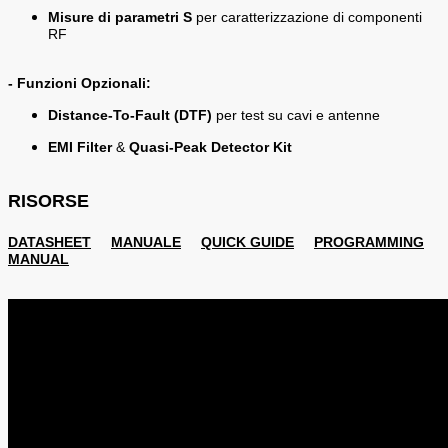
Misure di parametri S
per caratterizzazione di componenti
RF
- Funzioni Opzionali
:
Distance-To-Fault (DTF)
per test su cavi e antenne
EMI Filter
&
Quasi-Peak Detector Kit
RISORSE
DATASHEET
MANUALE
QUICK GUIDE
PROGRAMMING
MANUAL