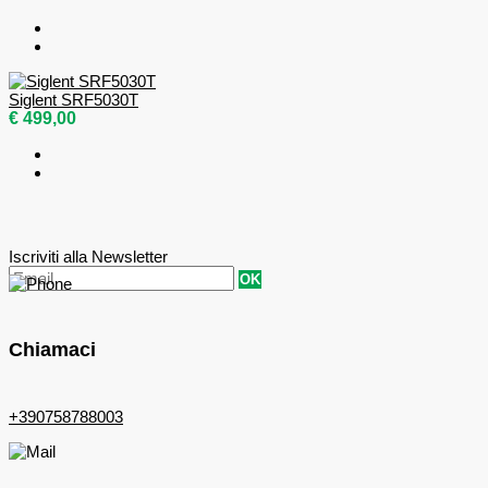
Siglent SRF5030T
€ 499,00
Iscriviti alla Newsletter
OK
Chiamaci
+390758788003