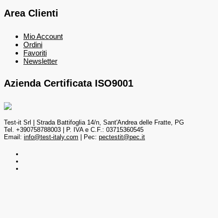
Area Clienti
Mio Account
Ordini
Favoriti
Newsletter
Azienda Certificata ISO9001
Test-it Srl | Strada Battifoglia 14/n, Sant'Andrea delle Fratte, PG
Tel. +390758788003 | P. IVA e C.F.: 03715360545
Email:
info@test-italy.com
| Pec:
pectestit@pec.it